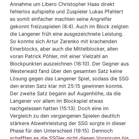
Annahme um Libero Christopher Haas direkt
fehlerlos aufspielte und Zuspieler Lukas Pfahlert
es somit einfacher machten seine Angreifer
gekonnt freizuspielen (8:4). Auch im Block zeigten
die Langener früh eine ausgezeichnete Leistung.
So konnte sich Artur Zarenko mit krachenden
Einerblocks, aber auch die Mittelblocker, allen
voran Patrick Pöhler, mit einer Vielzahl an
Blockpunkten auszeichnen (16:10). Der Gegner aus
Westerwald fand über den gesamten Satz keine
Lösung gegen das Langener Spiel, sodass die SSG
den ersten Satz klar mit 25:15 gewinnen konnte.
Der zweite Satz begann auf Augenhöhe, da die
Langener vor allem im Blockspiel etwas
nachgelassen hatten (15:13). Doch eine im
Vergleich zu den vergangenen Spielen deutlich
stärkere Abwehrleistung der SSG sorgte in dieser
Phase für den Unterschied (19:15). Dennoch
schafften es die SSGler nicht diesen Vorsprung bis