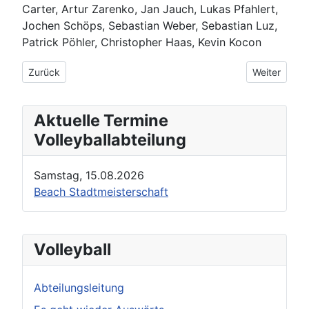
Carter, Artur Zarenko, Jan Jauch, Lukas Pfahlert,
Jochen Schöps, Sebastian Weber, Sebastian Luz,
Patrick Pöhler, Christopher Haas, Kevin Kocon
Vorheriger Beitrag: Volleyball am Sonntag
Nächster Beit
Zurück
Weiter
Aktuelle Termine
Volleyballabteilung
Samstag, 15.08.2026
Beach Stadtmeisterschaft
Volleyball
Abteilungsleitung