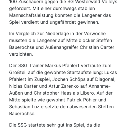
100 Zuschauern gegen die SG Westerwald Volleys
gefordert. Mit einer durchwegs stabilen
Mannschaftsleistung konnten die Langener das
Spiel verdient und ungefährdet gewinnen.
Im Vergleich zur Niederlage in der Vorwoche
mussten die Langener auf Mittelblocker Steffen
Bauerochse und Außenangreifer Christian Carter
verzichten.
Der SSG Trainer Markus Pfahlert vertraute zum
Großteil auf die gewohnte Startaufstellung: Lukas
Pfahlert im Zuspiel, Jochen Schöps auf Diagonal,
Niclas Carter und Artur Zarenko auf Annahme-
Außen und Christopher Haas als Libero. Auf der
Mitte spielte wie gewohnt Patrick Pöhler und
Sebastian Luz ersetzte den abwesenden Steffen
Bauerochse.
Die SSG startete sehr gut ins Spiel, da die