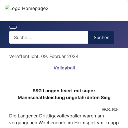
Search
Suchen
Details
Veröffentlicht: 09. Februar 2024
Volleyball
SSG Langen feiert mit super
Mannschaftsleistung ungefährdeten Sieg
09.02.2024
Die Langener Drittligavolleyballer waren am
vergangenen Wochenende im Heimspiel vor knapp