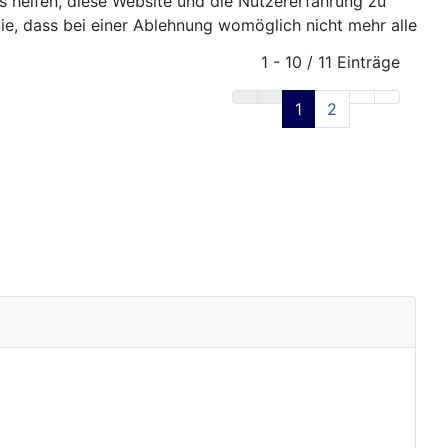
ns helfen, diese Website und die Nutzererfahrung zu
ie, dass bei einer Ablehnung womöglich nicht mehr alle
1 - 10 / 11 Einträge
1
2