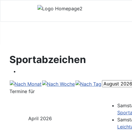
Sportabzeichen
Termine für
Samsta
Sporta
April 2026
Samsta
Leicht