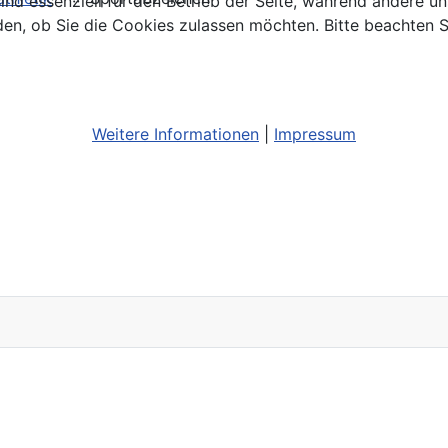
ind essenziell für den Betrieb der Seite, während andere u
den, ob Sie die Cookies zulassen möchten. Bitte beachten S
Weitere Informationen
|
Impressum