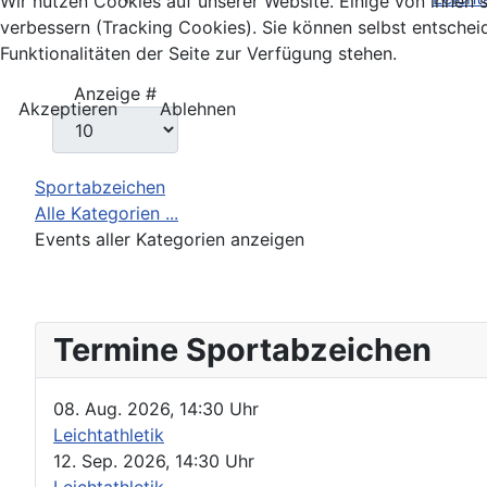
Wir nutzen Cookies auf unserer Website. Einige von ihnen s
verbessern (Tracking Cookies). Sie können selbst entschei
Funktionalitäten der Seite zur Verfügung stehen.
Limite der Paginierungsliste
Anzeige #
Akzeptieren
Ablehnen
Sportabzeichen
Alle Kategorien ...
Events aller Kategorien anzeigen
Termine Sportabzeichen
08. Aug. 2026
,
14:30 Uhr
Leichtathletik
12. Sep. 2026
,
14:30 Uhr