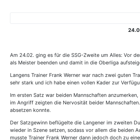
24.0
Am 24.02. ging es für die SSG-Zweite um Alles: Vor de
als Meister beenden und damit in die Oberliga aufstei
Langens Trainer Frank Werner war nach zwei guten Trai
sehr stark und ich habe einen vollen Kader zur Verfügu
Im ersten Satz war beiden Mannschaften anzumerken, da
im Angriff zeigten die Nervosität beider Mannschaften.
absetzen konnte.
Der Satzgewinn beflügelte die Langener im zweiten Du
wieder in Szene setzen, sodass vor allem die beiden A
musste Trainer Frank Werner dann jedoch doch zu einer