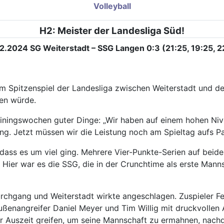
Volleyball
H2: Meister der Landesliga Süd!
2.2024 SG Weiterstadt – SSG Langen 0:3 (21:25, 19:25, 2
m Spitzenspiel der Landesliga zwischen Weiterstadt und de
gen würde.
ningswochen guter Dinge: „Wir haben auf einem hohen Nivea
ng. Jetzt müssen wir die Leistung noch am Spieltag aufs Par
ss es um viel ging. Mehrere Vier-Punkte-Serien auf beiden
 Hier war es die SSG, die in der Crunchtime als erste Mann
rchgang und Weiterstadt wirkte angeschlagen. Zuspieler Fe
ußenangreifer Daniel Meyer und Tim Willig mit druckvollen 
 Auszeit greifen, um seine Mannschaft zu ermahnen, nachde