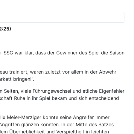
2:25)
r SSG war klar, dass der Gewinner des Spiel die Saison
u trainiert, waren zuletzt vor allem in der Abwehr
kett bringen!“.
 Seiten, viele Führungswechsel und etliche Eigenfehler
schaft Ruhe in ihr Spiel bekam und sich entscheidend
lix Meier-Merziger konnte seine Angreifer immer
Angriffen glänzen konnten. In der Mitte des Satzes
m Überheblichkeit und Verspieltheit in leichten