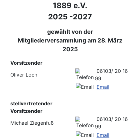
1889 e.V.
2025 -2027
gewählt von der
Mitgliederversammlung am 28. März
2025
Vorsitzender
06103/ 20 16
Oliver Loch
99
Email
stellvertretender
Vorsitzender
06103/ 20 16
Michael Ziegenfuß
99
Email