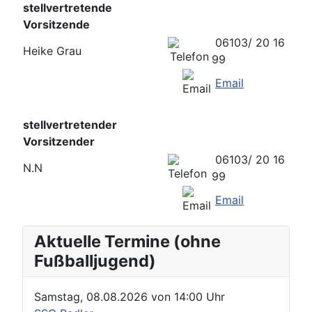
stellvertretende
Vorsitzende
06103/ 20 16
Heike Grau
99
Email
stellvertretender
Vorsitzender
06103/ 20 16
N.N
99
Email
Aktuelle Termine (ohne
Fußballjugend)
Samstag, 08.08.2026
von
14:00 Uhr