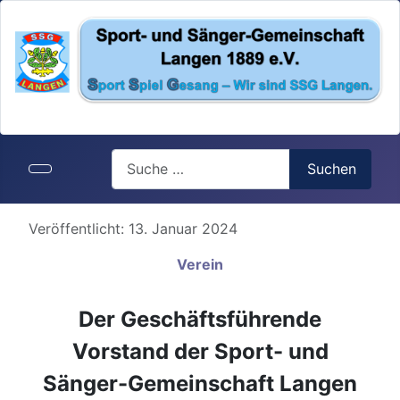
Search
Suchen
Details
Veröffentlicht: 13. Januar 2024
Verein
Der Geschäftsführende
Vorstand der Sport- und
Sänger-Gemeinschaft Langen