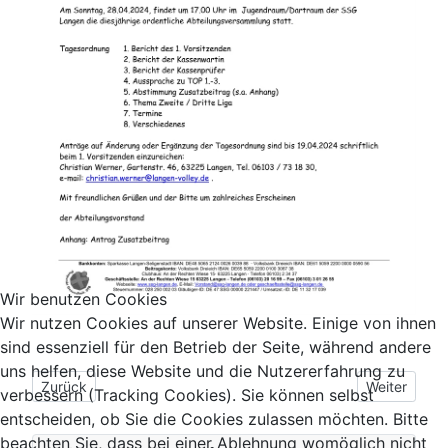
Wir benutzen Cookies
Wir nutzen Cookies auf unserer Website. Einige von ihnen
sind essenziell für den Betrieb der Seite, während andere
uns helfen, diese Website und die Nutzererfahrung zu
Vorheriger Beitrag: SSG Langen Volleyballer Meister 3. Liga S
Nächster Bei
Zurück
Weiter
verbessern (Tracking Cookies). Sie können selbst
entscheiden, ob Sie die Cookies zulassen möchten. Bitte
beachten Sie, dass bei einer Ablehnung womöglich nicht