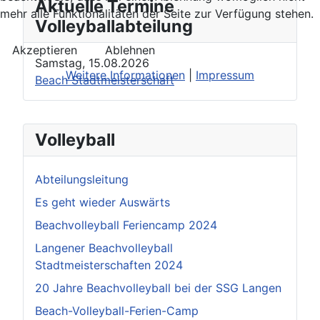
Aktuelle Termine
mehr alle Funktionalitäten der Seite zur Verfügung stehen.
Volleyballabteilung
Akzeptieren
Ablehnen
Samstag, 15.08.2026
Weitere Informationen
|
Impressum
Beach Stadtmeisterschaft
Volleyball
Abteilungsleitung
Es geht wieder Auswärts
Beachvolleyball Feriencamp 2024
Langener Beachvolleyball
Stadtmeisterschaften 2024
20 Jahre Beachvolleyball bei der SSG Langen
Beach-Volleyball-Ferien-Camp