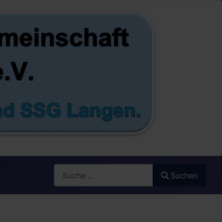
Search
Suchen