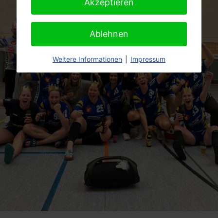
Akzeptieren
Ablehnen
Weitere Informationen
|
Impressum