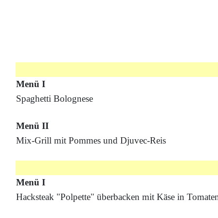
Menü I
Spaghetti Bolognese
Menü II
Mix-Grill mit Pommes und Djuvec-Reis
Menü I
Hacksteak "Polpette" überbacken mit Käse in Tomate