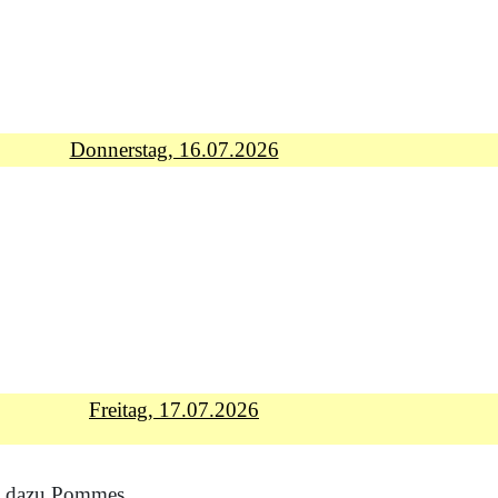
Donnerstag, 16.07.2026
Freitag, 17.07
.2026
rt" dazu Pommes