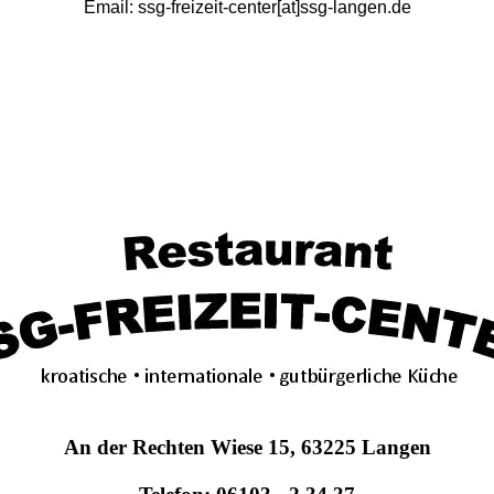
Email: ssg-freizeit-center[at]ssg-langen.de
An der Rechten Wiese 15, 63225 Langen