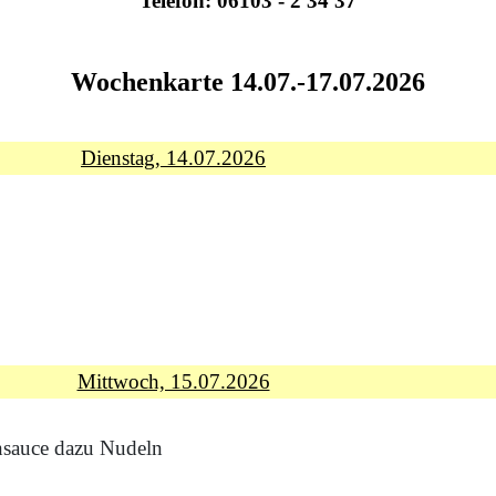
Telefon:
06103 - 2 34 37
Wochenkarte 14.07
.-17
.07.2026
Dienstag, 14.07.2026
Mittwoch, 15.07.2026
nsauce dazu Nudeln