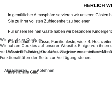
HERLICH W
In gemütlicher Atmosphäre servieren wir unseren Gästen 
Sie zu Ihrer vollsten Zufriedenheit zu bedienen.
Für unsere kleinen Gäste haben wir besondere Kindergerich
Wir benutzen Cookies
Für besondere Anlässe, Familienfeste, wie z.B. Hochzeite
Wir nutzen Cookies auf unserer Website. Einige von ihnen s
verbessern (Tracking Cookies). Sie können selbst entschei
Wir stellen Ihnen je nach Anlass gerne verschiedene Men
Funktionalitäten der Seite zur Verfügung stehen.
Akzeptieren
Ablehnen
Ihre Familie Gilic