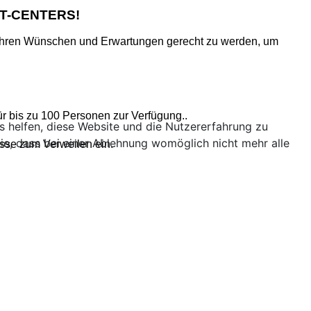
T-CENTERS!
, Ihren Wünschen und Erwartungen gerecht zu werden,
um
r bis zu 100 Personen zur Verfügung..
ns helfen, diese Website und die Nutzererfahrung zu
ie, dass bei einer Ablehnung womöglich nicht mehr alle
sse zum Verweilen ein.