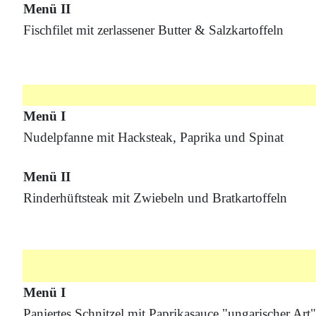
Menü II
Fischfilet mit zerlassener Butter & Salzkartoffeln
Menü I
Nudelpfanne mit Hacksteak, Paprika und Spinat
Menü II
Rinderhüftsteak mit Zwiebeln und Bratkartoffeln
Menü I
Paniertes Schnitzel mit Paprikasauce "ungarischer A