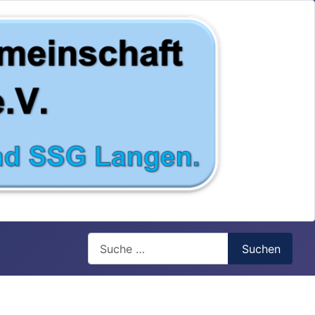
Search
Suchen