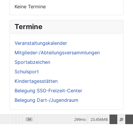
Keine Termine
Termine
Veranstaltungskalender
Mitglieder-/Abteilungsversammlungen
Sportabzeichen
Schulsport
Kindertagesstätten
Belegung SSG-Freizeit-Center
Belegung Dart-/Jugendraum
299ms
23.456MB
34