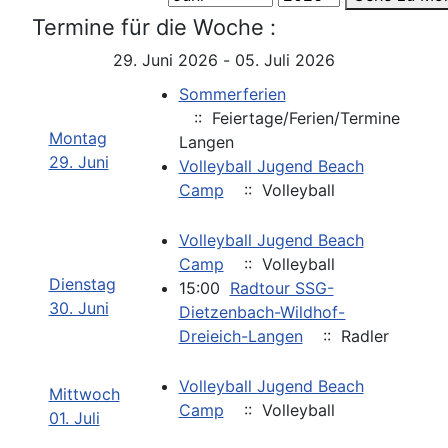
Termine für die Woche :
29. Juni 2026 - 05. Juli 2026
Sommerferien
:: Feiertage/Ferien/Termine
Montag
Langen
29. Juni
Volleyball Jugend Beach
Camp
:: Volleyball
Volleyball Jugend Beach
Camp
:: Volleyball
Dienstag
15:00
Radtour SSG-
30. Juni
Dietzenbach-Wildhof-
Dreieich-Langen
:: Radler
Volleyball Jugend Beach
Mittwoch
Camp
:: Volleyball
01. Juli