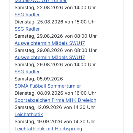
Mädels-WC U17 Turnier
Samstag, 22.08.2026
von
14:00 Uhr
SSG Radler
Dienstag, 25.08.2026
von
15:00 Uhr
SSG Radler
Samstag, 29.08.2026
von
08:00 Uhr
Ausweichtermin Mädels SWU17
Samstag, 29.08.2026
von
08:00 Uhr
Ausweichtermin Mädels SWU17
Samstag, 29.08.2026
von
14:00 Uhr
SSG Radler
Samstag, 05.09.2026
SOMA Fußball Sommerturnier
Dienstag, 08.09.2026
von
16:00 Uhr
Sportabzeichen Firma MHK Dreieich
Samstag, 12.09.2026
von
14:30 Uhr
Leichathletik
Samstag, 19.09.2026
von
14:30 Uhr
Leichtathletik mit Hochsprung