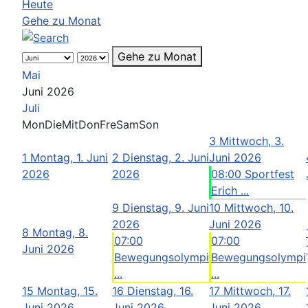
Heute
Gehe zu Monat
Gehe zu Monat
Mai
Juni 2026
Juli
Mon
Die
Mit
Don
Fre
Sam
Son
3
Mittwoch, 3.
1
Montag, 1. Juni
2
Dienstag, 2. Juni
Juni 2026
2026
2026
08:00 Sportfest
Erich ...
9
Dienstag, 9. Juni
10
Mittwoch, 10.
2026
Juni 2026
8
Montag, 8.
07:00
07:00
Juni 2026
Bewegungsolympi
Bewegungsolympi
...
...
15
Montag, 15.
16
Dienstag, 16.
17
Mittwoch, 17.
Juni 2026
Juni 2026
Juni 2026