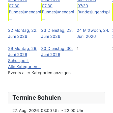
07:30
07:30
07:30
Bundesjugendspi
Bundesjugendspi
Bundesjugendspi
...
...
...
22
Montag, 22.
23
Dienstag, 23.
24
Mittwoch, 24.
Juni 2026
Juni 2026
Juni 2026
29
Montag, 29.
30
Dienstag, 30.
1
Juni 2026
Juni 2026
Schulsport
Alle Kategorien ...
Events aller Kategorien anzeigen
Termine Schulen
27. Aug. 2026
,
08:00 Uhr
- 22:00 Uhr