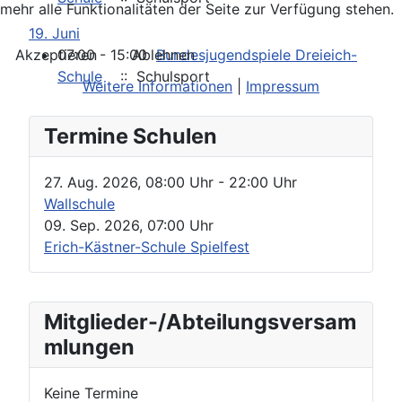
mehr alle Funktionalitäten der Seite zur Verfügung stehen.
19. Juni
Akzeptieren
Ablehnen
07:00 - 15:00
Bundesjugendspiele Dreieich-
Schule
:: Schulsport
Weitere Informationen
|
Impressum
Termine Schulen
27. Aug. 2026
,
08:00 Uhr
- 22:00 Uhr
Wallschule
09. Sep. 2026
,
07:00 Uhr
Erich-Kästner-Schule Spielfest
Mitglieder-/Abteilungsversam
mlungen
Keine Termine