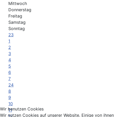
Mittwoch
Donnerstag
Freitag
Samstag
Sonntag
23
1
2
3
4
5
6
7
24
8
9
10
Wir benutzen Cookies
11
Wir nutzen Cookies auf unserer Website. Einige von ihnen
12