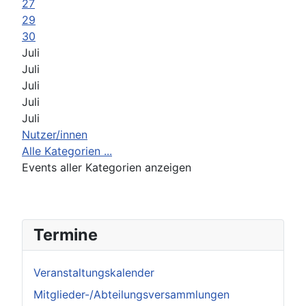
27
29
30
Juli
Juli
Juli
Juli
Juli
Nutzer/innen
Alle Kategorien ...
Events aller Kategorien anzeigen
Termine
Veranstaltungskalender
Mitglieder-/Abteilungsversammlungen