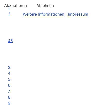
Akzeptieren
Ablehnen
1
2
Weitere Informationen
|
Impressum
45
3
4
5
6
7
8
9