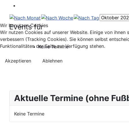
Wir benutzen Cookies
Events für
Wir nutzen Cookies auf unserer Website. Einige von ihnen s
verbessern (Tracking Cookies). Sie können selbst entschei
Funktionalitäten der Seite zur Verfügung stehen.
Keine Termine
Akzeptieren
Ablehnen
Aktuelle Termine (ohne Fuß
Keine Termine