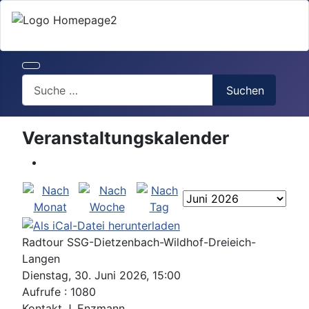
Search
Suchen
Veranstaltungskalender
Radtour SSG-Dietzenbach-Wildhof-Dreieich-
Langen
Dienstag, 30. Juni 2026, 15:00
Aufrufe
: 1080
Kontakt
J. Enzmann