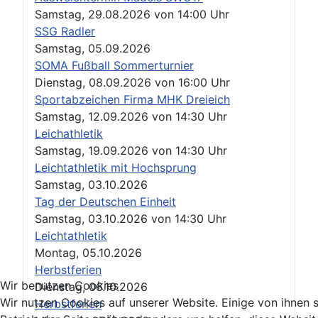
Samstag, 29.08.2026
von
14:00 Uhr
SSG Radler
Samstag, 05.09.2026
SOMA Fußball Sommerturnier
Dienstag, 08.09.2026
von
16:00 Uhr
Sportabzeichen Firma MHK Dreieich
Samstag, 12.09.2026
von
14:30 Uhr
Leichathletik
Samstag, 19.09.2026
von
14:30 Uhr
Leichtathletik mit Hochsprung
Samstag, 03.10.2026
Tag der Deutschen Einheit
Samstag, 03.10.2026
von
14:30 Uhr
Leichtathletik
Montag, 05.10.2026
Herbstferien
Wir benutzen Cookies
Dienstag, 06.10.2026
Wir nutzen Cookies auf unserer Website. Einige von ihnen s
Herbstferien