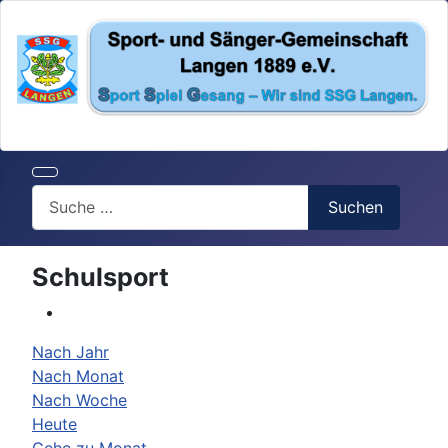
Search
Suchen
Schulsport
Nach Jahr
Nach Monat
Nach Woche
Heute
Gehe zu Monat