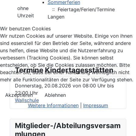
Sommerferien
ohne
:: Feiertage/Ferien/Termine
Uhrzeit
Langen
Wir benutzen Cookies
Wir nutzen Cookies auf unserer Website. Einige von ihnen
sind essenziell für den Betrieb der Seite, während andere
uns helfen, diese Website und die Nutzererfahrung zu
verbessern (Tracking Cookies). Sie können selbst
entscheiden, ob Sie die Cookies zulassen möchten. Bitte
Termine Kindertagesstätten
beachten Sie, dass bei einer Ablehnung womöglich nicht
mehr alle Funktionalitäten der Seite zur Verfügung stehen.
Donnerstag, 20.08.2026
von
08:00 Uhr
bis
22:00 Uhr
Akzeptieren
Ablehnen
Wallschule
Weitere Informationen
|
Impressum
Mitglieder-/Abteilungsversam
mlungen