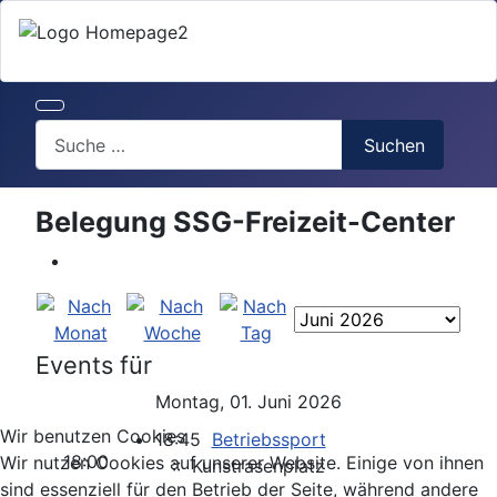
Search
Suchen
Belegung SSG-Freizeit-Center
Events für
Montag, 01. Juni 2026
Wir benutzen Cookies
18:45
Betriebssport
18:00
Wir nutzen Cookies auf unserer Website. Einige von ihnen
:: Kunstrasenplatz
sind essenziell für den Betrieb der Seite, während andere