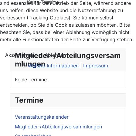
Keine Termine
sind essenziell für den Betrieb der Seite, während andere
uns helfen, diese Website und die Nutzererfahrung zu
verbessern (Tracking Cookies). Sie können selbst
entscheiden, ob Sie die Cookies zulassen möchten. Bitte
beachten Sie, dass bei einer Ablehnung womöglich nicht
mehr alle Funktionalitäten der Seite zur Verfügung stehen.
Mitglieder-/Abteilungsversam
Akzeptieren
Ablehnen
mlungen
Weitere Informationen
|
Impressum
Keine Termine
Termine
Veranstaltungskalender
Mitglieder-/Abteilungsversammlungen