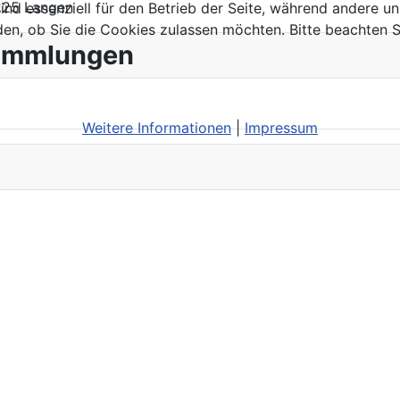
3225 Langen
ind essenziell für den Betrieb der Seite, während andere u
den, ob Sie die Cookies zulassen möchten. Bitte beachten S
sammlungen
Weitere Informationen
|
Impressum