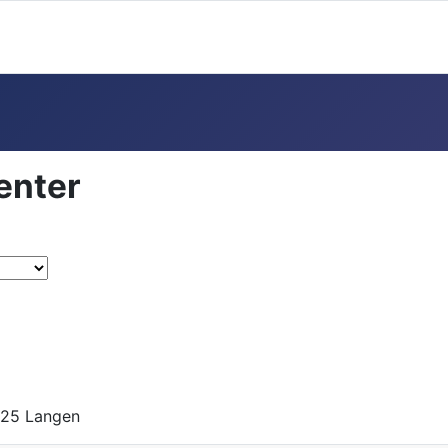
enter
225 Langen