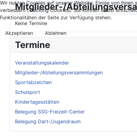
Wir nutzen Cookies auf unserer Website. Einige von ihnen s
Mitglieder-/Abteilungsver
verbessern (Tracking Cookies). Sie können selbst entschei
Funktionalitäten der Seite zur Verfügung stehen.
Keine Termine
Akzeptieren
Ablehnen
Termine
Veranstaltungskalender
Mitglieder-/Abteilungsversammlungen
Sportabzeichen
Schulsport
Kindertagesstätten
Belegung SSG-Freizeit-Center
Belegung Dart-/Jugendraum