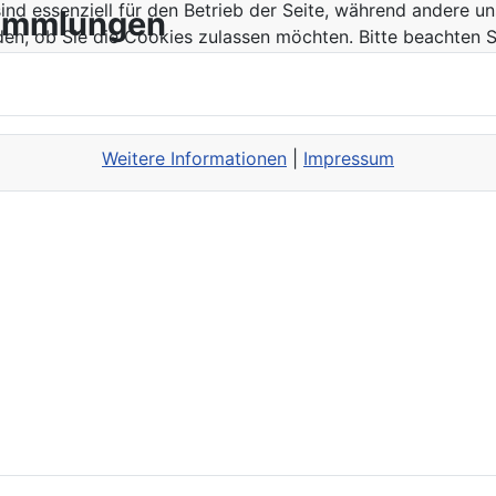
ind essenziell für den Betrieb der Seite, während andere u
sammlungen
den, ob Sie die Cookies zulassen möchten. Bitte beachten S
Weitere Informationen
|
Impressum