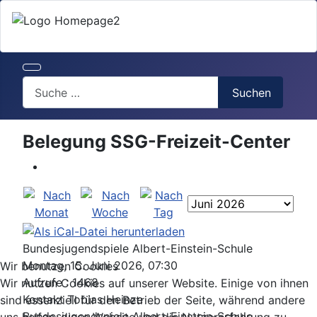
Search
Suchen
Belegung SSG-Freizeit-Center
Bundesjugendspiele Albert-Einstein-Schule
Montag, 15. Juni 2026, 07:30
Wir benutzen Cookies
Aufrufe
: 1468
Wir nutzen Cookies auf unserer Website. Einige von ihnen
Kontakt
Tobias Heinze
sind essenziell für den Betrieb der Seite, während andere
Bundesjugendspiele Albert-Einstein-Schule
uns helfen, diese Website und die Nutzererfahrung zu