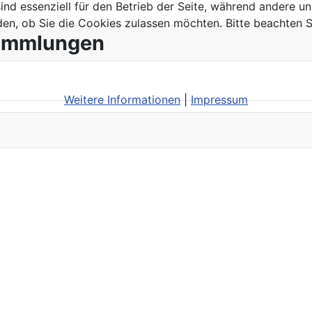
ind essenziell für den Betrieb der Seite, während andere u
den, ob Sie die Cookies zulassen möchten. Bitte beachten S
sammlungen
Weitere Informationen
|
Impressum