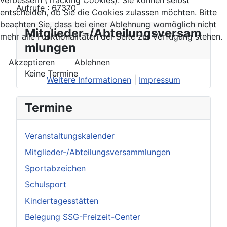
Aufrufe
: 67370
entscheiden, ob Sie die Cookies zulassen möchten. Bitte
beachten Sie, dass bei einer Ablehnung womöglich nicht
Mitglieder-/Abteilungsversam
mehr alle Funktionalitäten der Seite zur Verfügung stehen.
mlungen
Akzeptieren
Ablehnen
Keine Termine
Weitere Informationen
|
Impressum
Termine
Veranstaltungskalender
Mitglieder-/Abteilungsversammlungen
Sportabzeichen
Schulsport
Kindertagesstätten
Belegung SSG-Freizeit-Center