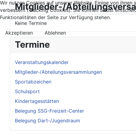
Wir nutzen Cookies auf unserer Website. Einige von ihnen s
Mitglieder-/Abteilungsver
verbessern (Tracking Cookies). Sie können selbst entschei
Funktionalitäten der Seite zur Verfügung stehen.
Keine Termine
Akzeptieren
Ablehnen
Termine
Veranstaltungskalender
Mitglieder-/Abteilungsversammlungen
Sportabzeichen
Schulsport
Kindertagesstätten
Belegung SSG-Freizeit-Center
Belegung Dart-/Jugendraum