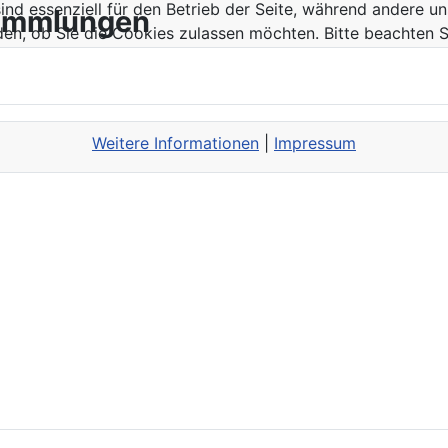
ind essenziell für den Betrieb der Seite, während andere u
sammlungen
den, ob Sie die Cookies zulassen möchten. Bitte beachten S
Weitere Informationen
|
Impressum