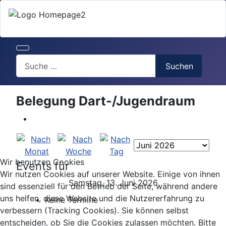
Search
Suchen
Belegung Dart-/Jugendraum
Wir benutzen Cookies
Events für
Wir nutzen Cookies auf unserer Website. Einige von ihnen
Samstag, 13. Juni 2026
sind essenziell für den Betrieb der Seite, während andere
uns helfen, diese Website und die Nutzererfahrung zu
Keine Termine
verbessern (Tracking Cookies). Sie können selbst
entscheiden, ob Sie die Cookies zulassen möchten. Bitte