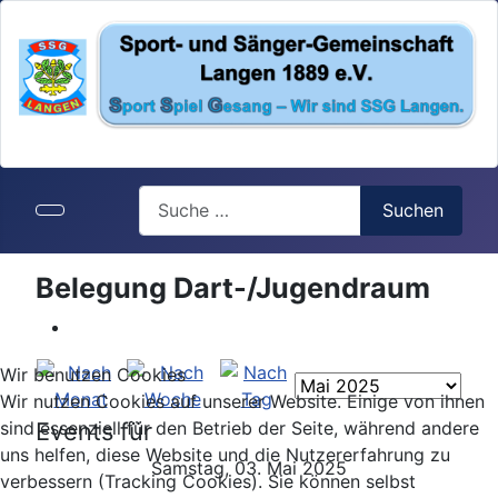
Search
Suchen
Belegung Dart-/Jugendraum
Wir benutzen Cookies
Wir nutzen Cookies auf unserer Website. Einige von ihnen
Events für
sind essenziell für den Betrieb der Seite, während andere
uns helfen, diese Website und die Nutzererfahrung zu
Samstag, 03. Mai 2025
verbessern (Tracking Cookies). Sie können selbst