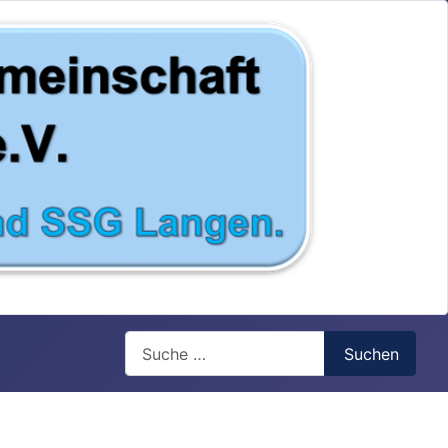
Search
Suchen