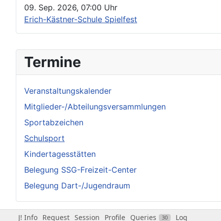
09. Sep. 2026
,
07:00 Uhr
Erich-Kästner-Schule Spielfest
Termine
Veranstaltungskalender
Mitglieder-/Abteilungsversammlungen
Sportabzeichen
Schulsport
Kindertagesstätten
Belegung SSG-Freizeit-Center
Belegung Dart-/Jugendraum
J! Info
Request
Session
Profile
Queries
Log
30