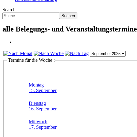
Search
Suchen
alle Belegungs- und Veranstaltungstermine
Termine für die Woche :
Montag
15. September
Dienstag
16. September
Mittwoch
17. September