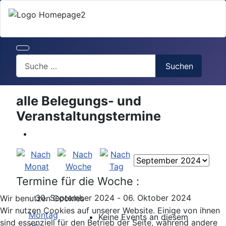
Search
Suchen
alle Belegungs- und
Veranstaltungstermine
Termine für die Woche :
30. September 2024 - 06. Oktober 2024
Wir benutzen Cookies
Wir nutzen Cookies auf unserer Website. Einige von ihnen
Montag
Keine Events an diesem
sind essenziell für den Betrieb der Seite, während andere