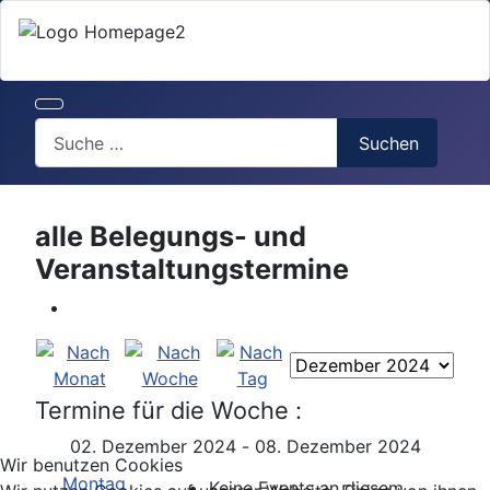
Search
Suchen
alle Belegungs- und
Veranstaltungstermine
Termine für die Woche :
02. Dezember 2024 - 08. Dezember 2024
Wir benutzen Cookies
Montag
Keine Events an diesem