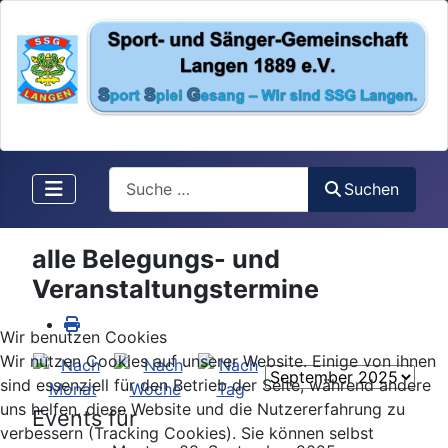
Search
Suchen
alle Belegungs- und
Veranstaltungstermine
Wir benutzen Cookies
Wir nutzen Cookies auf unserer Website. Einige von ihnen
sind essenziell für den Betrieb der Seite, während andere
uns helfen, diese Website und die Nutzererfahrung zu
Events für
verbessern (Tracking Cookies). Sie können selbst