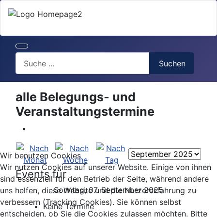
Search
Suchen
alle Belegungs- und
Veranstaltungstermine
Wir benutzen Cookies
Wir nutzen Cookies auf unserer Website. Einige von ihnen
Events für
sind essenziell für den Betrieb der Seite, während andere
Sonntag, 07. September 2025
uns helfen, diese Website und die Nutzererfahrung zu
verbessern (Tracking Cookies). Sie können selbst
Keine Termine
entscheiden, ob Sie die Cookies zulassen möchten. Bitte