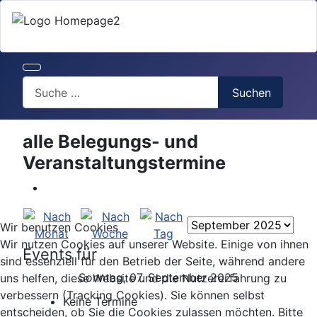
Search
Suchen
alle Belegungs- und
Veranstaltungstermine
Wir benutzen Cookies
Wir nutzen Cookies auf unserer Website. Einige von ihnen
Events für
sind essenziell für den Betrieb der Seite, während andere
Sonntag, 07. September 2025
uns helfen, diese Website und die Nutzererfahrung zu
verbessern (Tracking Cookies). Sie können selbst
Keine Termine
entscheiden, ob Sie die Cookies zulassen möchten. Bitte