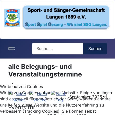
Search
Suchen
alle Belegungs- und
Veranstaltungstermine
Wir benutzen Cookies
Wir nutzen Cookies auf unserer Website. Einige von ihnen
sind essenziell für den Betrieb der Seite, während andere
uns helfen, diese Website und die Nutzererfahrung zu
Events für
verbessern (Tracking Cookies). Sie können selbst