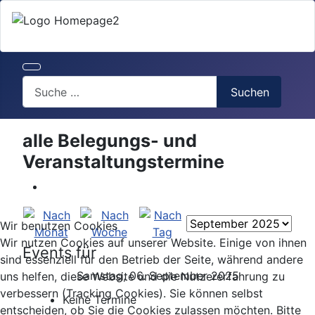
Search
Suchen
alle Belegungs- und
Veranstaltungstermine
Wir benutzen Cookies
Wir nutzen Cookies auf unserer Website. Einige von ihnen
Events für
sind essenziell für den Betrieb der Seite, während andere
Samstag, 06. September 2025
uns helfen, diese Website und die Nutzererfahrung zu
verbessern (Tracking Cookies). Sie können selbst
Keine Termine
entscheiden, ob Sie die Cookies zulassen möchten. Bitte