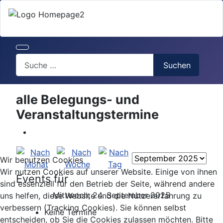
Search
Suchen
alle Belegungs- und
Veranstaltungstermine
Wir benutzen Cookies
Wir nutzen Cookies auf unserer Website. Einige von ihnen
Events für
sind essenziell für den Betrieb der Seite, während andere
Mittwoch, 24. September 2025
uns helfen, diese Website und die Nutzererfahrung zu
verbessern (Tracking Cookies). Sie können selbst
Keine Termine
entscheiden, ob Sie die Cookies zulassen möchten. Bitte