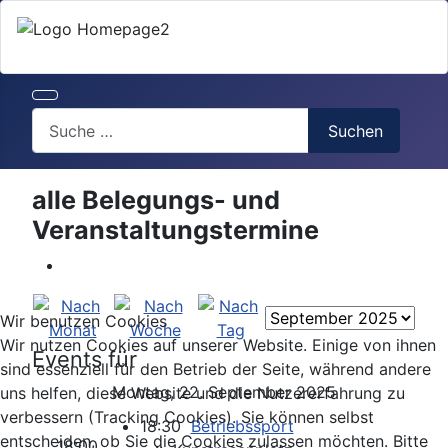
Search
Suchen
alle Belegungs- und
Veranstaltungstermine
Wir benutzen Cookies
Wir nutzen Cookies auf unserer Website. Einige von ihnen
Events für
sind essenziell für den Betrieb der Seite, während andere
Montag, 22. September 2025
uns helfen, diese Website und die Nutzererfahrung zu
verbessern (Tracking Cookies). Sie können selbst
18:30
Betriebssport
entscheiden, ob Sie die Cookies zulassen möchten. Bitte
18:00