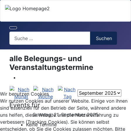
Search
Suchen
alle Belegungs- und
Veranstaltungstermine
Wir benutzen Cookies
Wir nutzen Cookies auf unserer Website. Einige von ihnen
Events für
sind essenziell für den Betrieb der Seite, während andere
Sonntag, 21. September 2025
uns helfen, diese Website und die Nutzererfahrung zu
verbessern (Tracking Cookies). Sie können selbst
Keine Termine
entscheiden, ob Sie die Cookies zulassen möchten. Bitte