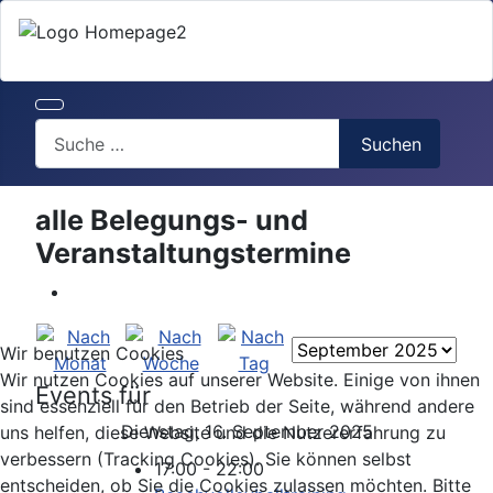
Search
Suchen
alle Belegungs- und
Veranstaltungstermine
Wir benutzen Cookies
Wir nutzen Cookies auf unserer Website. Einige von ihnen
Events für
sind essenziell für den Betrieb der Seite, während andere
Dienstag, 16. September 2025
uns helfen, diese Website und die Nutzererfahrung zu
verbessern (Tracking Cookies). Sie können selbst
17:00 - 22:00
entscheiden, ob Sie die Cookies zulassen möchten. Bitte