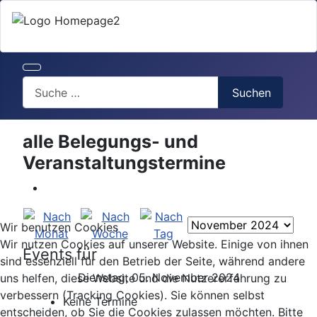
Search
Suchen
alle Belegungs- und
Veranstaltungstermine
Wir benutzen Cookies
Wir nutzen Cookies auf unserer Website. Einige von ihnen
Events für
sind essenziell für den Betrieb der Seite, während andere
Dienstag, 05. November 2024
uns helfen, diese Website und die Nutzererfahrung zu
verbessern (Tracking Cookies). Sie können selbst
Keine Termine
entscheiden, ob Sie die Cookies zulassen möchten. Bitte