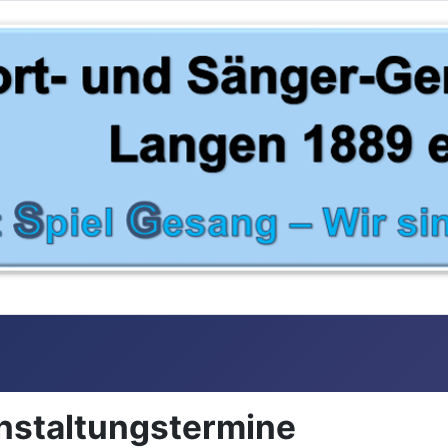
anstaltungstermine