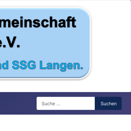
Search
Suchen