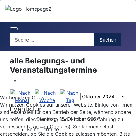
Search
Suchen
alle Belegungs- und
Veranstaltungstermine
Wir benutzen Cookies
Wir nutzen Cookies auf unserer Website. Einige von ihnen
Events für
sind essenziell für den Betrieb der Seite, während andere
Dienstag, 15. Oktober 2024
uns helfen, diese Website und die Nutzererfahrung zu
verbessern (Tracking Cookies). Sie können selbst
Keine Termine
entscheiden, ob Sie die Cookies zulassen möchten. Bitte