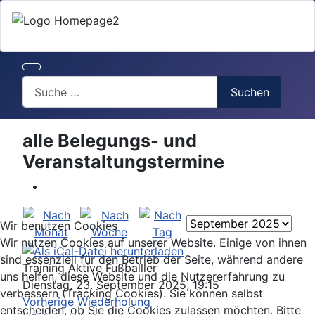
Search
Suchen
alle Belegungs- und
Veranstaltungstermine
Wir benutzen Cookies
Wir nutzen Cookies auf unserer Website. Einige von ihnen
sind essenziell für den Betrieb der Seite, während andere
Training Aktive Fußballler
uns helfen, diese Website und die Nutzererfahrung zu
Dienstag, 23. September 2025, 19:15
verbessern (Tracking Cookies). Sie können selbst
Vorherige Wiederholung
entscheiden, ob Sie die Cookies zulassen möchten. Bitte