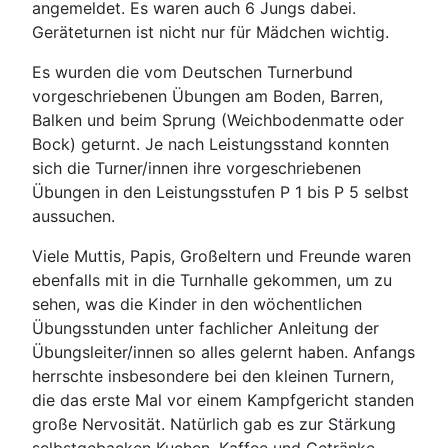
angemeldet. Es waren auch 6 Jungs dabei.
Geräteturnen ist nicht nur für Mädchen wichtig.
Es wurden die vom Deutschen Turnerbund
vorgeschriebenen Übungen am Boden, Barren,
Balken und beim Sprung (Weichbodenmatte oder
Bock) geturnt. Je nach Leistungsstand konnten
sich die Turner/innen ihre vorgeschriebenen
Übungen in den Leistungsstufen P 1 bis P 5 selbst
aussuchen.
Viele Muttis, Papis, Großeltern und Freunde waren
ebenfalls mit in die Turnhalle gekommen, um zu
sehen, was die Kinder in den wöchentlichen
Übungsstunden unter fachlicher Anleitung der
Übungsleiter/innen so alles gelernt haben. Anfangs
herrschte insbesondere bei den kleinen Turnern,
die das erste Mal vor einem Kampfgericht standen
große Nervosität. Natürlich gab es zur Stärkung
selbstgebacken Kuchen, Kaffee und Getränke.