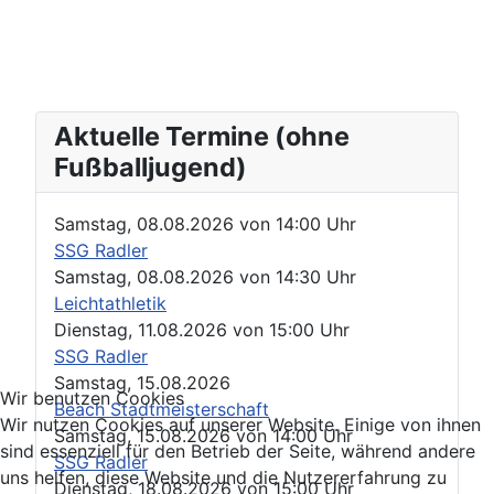
Aktuelle Termine (ohne
Fußballjugend)
Samstag, 08.08.2026
von
14:00 Uhr
SSG Radler
Samstag, 08.08.2026
von
14:30 Uhr
Leichtathletik
Dienstag, 11.08.2026
von
15:00 Uhr
SSG Radler
Samstag, 15.08.2026
Wir benutzen Cookies
Beach Stadtmeisterschaft
Wir nutzen Cookies auf unserer Website. Einige von ihnen
Samstag, 15.08.2026
von
14:00 Uhr
sind essenziell für den Betrieb der Seite, während andere
SSG Radler
uns helfen, diese Website und die Nutzererfahrung zu
Dienstag, 18.08.2026
von
15:00 Uhr