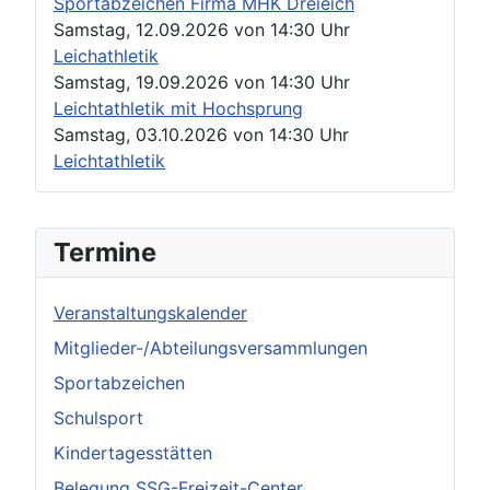
Sportabzeichen Firma MHK Dreieich
Samstag, 12.09.2026
von
14:30 Uhr
Leichathletik
Samstag, 19.09.2026
von
14:30 Uhr
Leichtathletik mit Hochsprung
Samstag, 03.10.2026
von
14:30 Uhr
Leichtathletik
Termine
Veranstaltungskalender
Mitglieder-/Abteilungsversammlungen
Sportabzeichen
Schulsport
Kindertagesstätten
Belegung SSG-Freizeit-Center