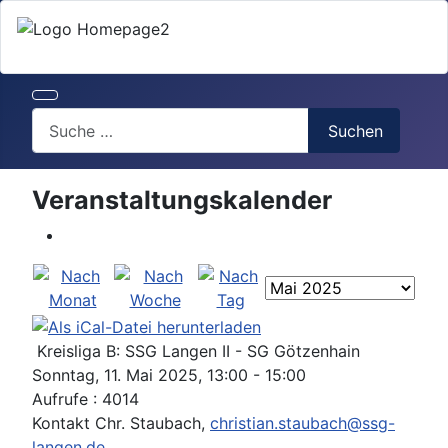
Search
Suchen
Veranstaltungskalender
Kreisliga B: SSG Langen II - SG Götzenhain
Sonntag, 11. Mai 2025, 13:00 - 15:00
Aufrufe
: 4014
Kontakt
Chr. Staubach,
christian.staubach@ssg-
langen.de