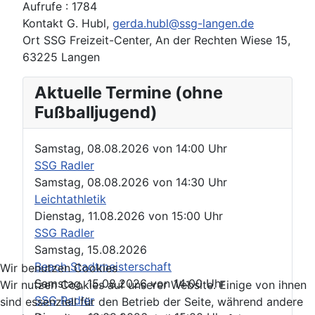
Aufrufe
: 1784
Kontakt
G. Hubl,
gerda.hubl@ssg-langen.de
Ort
SSG Freizeit-Center, An der Rechten Wiese 15,
63225 Langen
Aktuelle Termine (ohne
Fußballjugend)
Samstag, 08.08.2026
von
14:00 Uhr
SSG Radler
Samstag, 08.08.2026
von
14:30 Uhr
Leichtathletik
Dienstag, 11.08.2026
von
15:00 Uhr
SSG Radler
Samstag, 15.08.2026
Beach Stadtmeisterschaft
Wir benutzen Cookies
Samstag, 15.08.2026
von
14:00 Uhr
Wir nutzen Cookies auf unserer Website. Einige von ihnen
SSG Radler
sind essenziell für den Betrieb der Seite, während andere