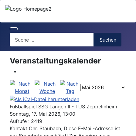
Search
Suchen
Veranstaltungskalender
Fußballspiel SSG Langen II - TUS Zeppelinheim
Sonntag, 17. Mai 2026, 13:00
Aufrufe
: 2419
Kontakt
Chr. Staubach,
Diese E-Mail-Adresse ist
vor Spambots geschützt! Zur Anzeige muss