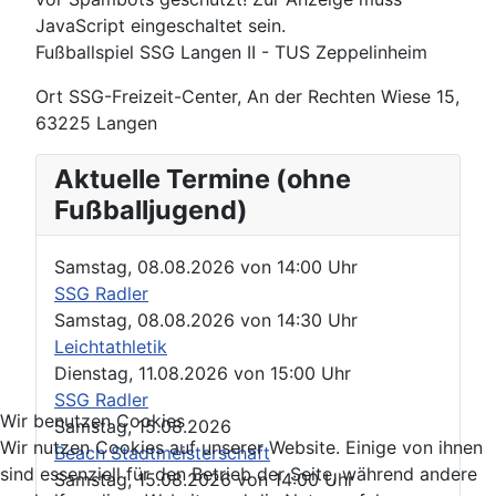
JavaScript eingeschaltet sein.
Fußballspiel SSG Langen II - TUS Zeppelinheim
Ort
SSG-Freizeit-Center, An der Rechten Wiese 15,
63225 Langen
Aktuelle Termine (ohne
Fußballjugend)
Samstag, 08.08.2026
von
14:00 Uhr
SSG Radler
Samstag, 08.08.2026
von
14:30 Uhr
Leichtathletik
Dienstag, 11.08.2026
von
15:00 Uhr
SSG Radler
Wir benutzen Cookies
Samstag, 15.08.2026
Wir nutzen Cookies auf unserer Website. Einige von ihnen
Beach Stadtmeisterschaft
sind essenziell für den Betrieb der Seite, während andere
Samstag, 15.08.2026
von
14:00 Uhr